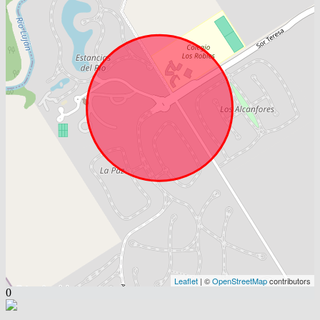
Leaflet
| ©
OpenStreetMap
contributors
0