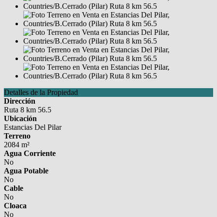
Detalles de la Propiedad
Dirección
Ruta 8 km 56.5
Ubicación
Estancias Del Pilar
Terreno
2084 m²
Agua Corriente
No
Agua Potable
No
Cable
No
Cloaca
No