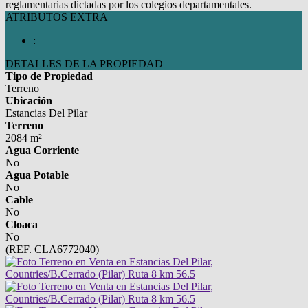
reglamentarias dictadas por los colegios departamentales.
ATRIBUTOS EXTRA
:
DETALLES DE LA PROPIEDAD
Tipo de Propiedad
Terreno
Ubicación
Estancias Del Pilar
Terreno
2084 m²
Agua Corriente
No
Agua Potable
No
Cable
No
Cloaca
No
(REF. CLA6772040)