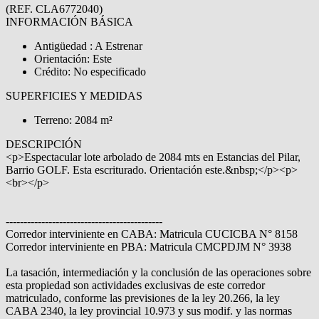
(REF. CLA6772040)
INFORMACIÓN BÁSICA
Antigüedad : A Estrenar
Orientación: Este
Crédito: No especificado
SUPERFICIES Y MEDIDAS
Terreno: 2084 m²
DESCRIPCIÓN
<p>Espectacular lote arbolado de 2084 mts en Estancias del Pilar,
Barrio GOLF. Esta escriturado. Orientación este.&nbsp;</p><p>
<br></p>
--------------------------------------------
Corredor interviniente en CABA: Matricula CUCICBA N° 8158
Corredor interviniente en PBA: Matricula CMCPDJM N° 3938
La tasación, intermediación y la conclusión de las operaciones sobre
esta propiedad son actividades exclusivas de este corredor
matriculado, conforme las previsiones de la ley 20.266, la ley
CABA 2340, la ley provincial 10.973 y sus modif. y las normas