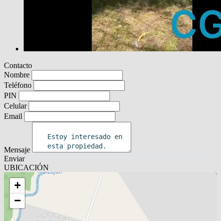
Contacto
Nombre
Teléfono
PIN
Celular
Email
Mensaje
Enviar
UBICACIÓN
+
−